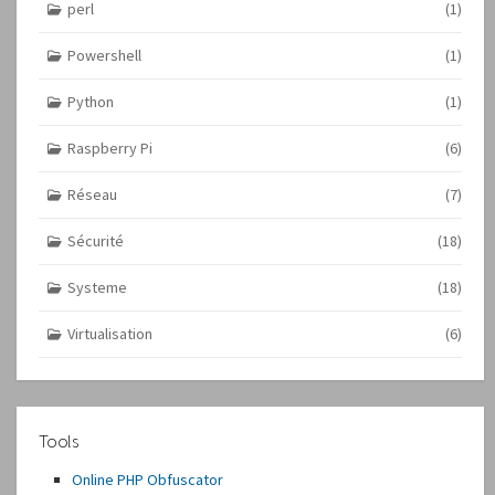
perl
(1)
Powershell
(1)
Python
(1)
Raspberry Pi
(6)
Réseau
(7)
Sécurité
(18)
Systeme
(18)
Virtualisation
(6)
Tools
Online PHP Obfuscator