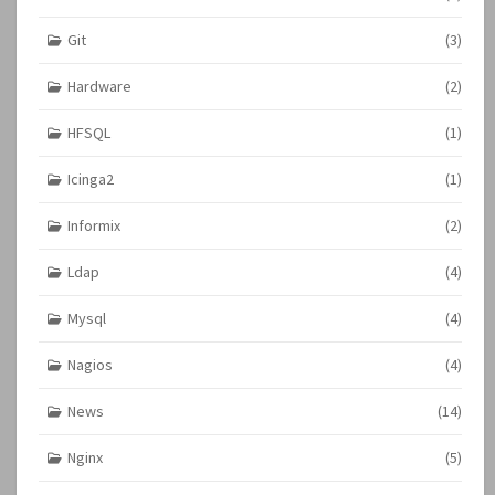
Git
(3)
Hardware
(2)
HFSQL
(1)
Icinga2
(1)
Informix
(2)
Ldap
(4)
Mysql
(4)
Nagios
(4)
News
(14)
Nginx
(5)