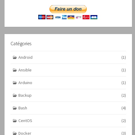
Catégories
Android
(1)
Ansible
(1)
Arduino
(1)
Backup
(2)
Bash
(4)
CentOS
(2)
Docker
(3)