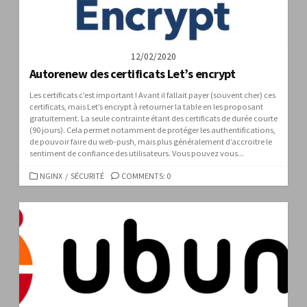
12/02/2020
Autorenew des certificats Let’s encrypt
Les certificats c’est important ! Avant il fallait payer (souvent cher) ces
certificats, mais Let’s encrypt à retourner la table en les proposant
gratuitement. La seule contrainte étant des certificats de durée courte
(90 jours). Cela permet notamment de protéger les authentifications,
de pouvoir faire du web-push, mais plus généralement d’accroitre le
sentiment de confiance des utilisateurs. Vous pouvez vous...
CATEGORIES
NGINX
/
SÉCURITÉ
COMMENTS: 0