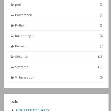
perl
(1)
Powershell
(1)
Python
(1)
Raspberry Pi
(6)
Réseau
(7)
Sécurité
(18)
Systeme
(18)
Virtualisation
(6)
Tools
Online PHP Obfuscator