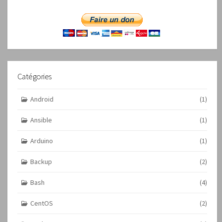
Catégories
Android
(1)
Ansible
(1)
Arduino
(1)
Backup
(2)
Bash
(4)
CentOS
(2)