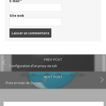
E-mail
*
Site web
Post
comment
PREV POST
Configuration d’un proxy via ssh
NEXT POST
Prise en main de Docker