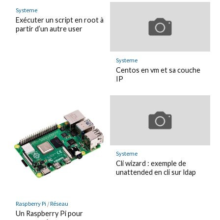
Systeme
Exécuter un script en root à
partir d’un autre user
Systeme
Centos en vm et sa couche
IP
Systeme
Cli wizard : exemple de
unattended en cli sur ldap
Raspberry Pi
/
Réseau
Un Raspberry Pi pour