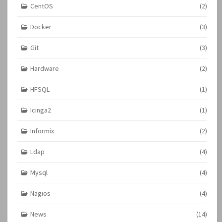
CentOS
(2)
Docker
(3)
Git
(3)
Hardware
(2)
HFSQL
(1)
Icinga2
(1)
Informix
(2)
Ldap
(4)
Mysql
(4)
Nagios
(4)
News
(14)