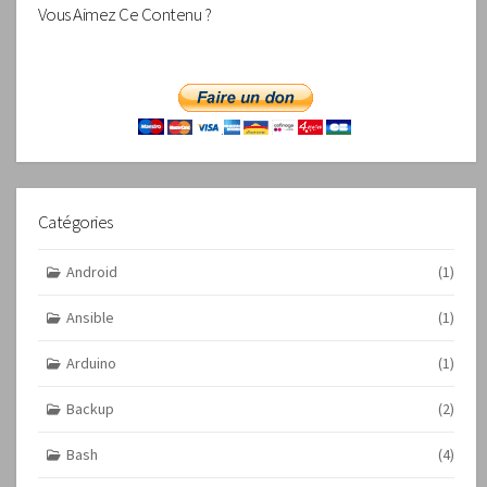
Vous Aimez Ce Contenu ?
Catégories
Android
(1)
Ansible
(1)
Arduino
(1)
Backup
(2)
Bash
(4)