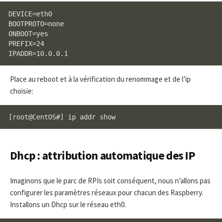
DEVICE=eth0

BOOTPROTO=none

ONBOOT=yes

PREFIX=24

Place au reboot et à la vérification du renommage et de l’ip
choisie:
Dhcp : attribution automatique des IP
Imaginons que le parc de RPIs soit conséquent, nous n’allons pas
configurer les paramètres réseaux pour chacun des Raspberry.
Installons un Dhcp sur le réseau eth0.