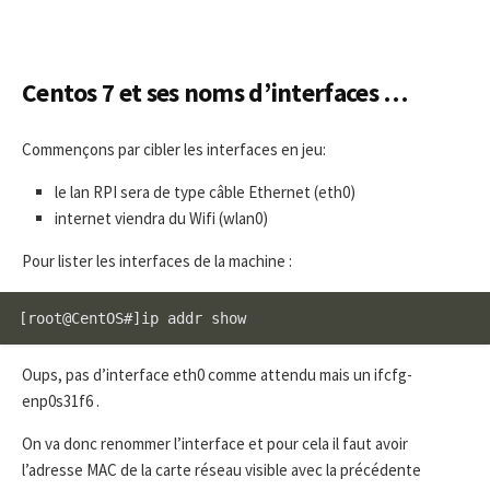
Centos 7 et ses noms d’interfaces …
Commençons par cibler les interfaces en jeu:
le lan RPI sera de type câble Ethernet (eth0)
internet viendra du Wifi (wlan0)
Pour lister les interfaces de la machine :
Oups, pas d’interface eth0 comme attendu mais un ifcfg-
enp0s31f6 .
On va donc renommer l’interface et pour cela il faut avoir
l’adresse MAC de la carte réseau visible avec la précédente