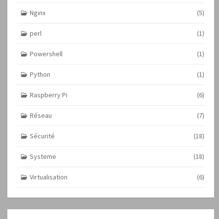
Nginx
(5)
perl
(1)
Powershell
(1)
Python
(1)
Raspberry Pi
(6)
Réseau
(7)
Sécurité
(18)
Systeme
(18)
Virtualisation
(6)