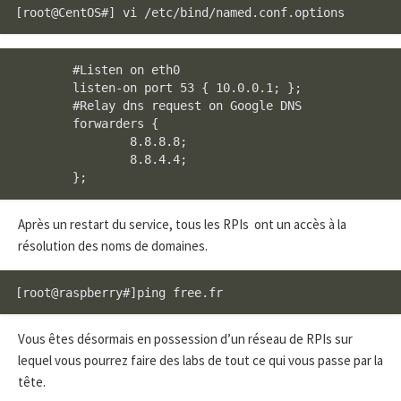
        #Listen on eth0

        listen-on port 53 { 10.0.0.1; };

        #Relay dns request on Google DNS

        forwarders {

                8.8.8.8;

                8.8.4.4;

Après un restart du service, tous les RPIs ont un accès à la
résolution des noms de domaines.
Vous êtes désormais en possession d’un réseau de RPIs sur
lequel vous pourrez faire des labs de tout ce qui vous passe par la
tête.