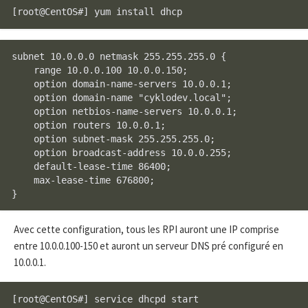
subnet 10.0.0.0 netmask 255.255.255.0 {

    range 10.0.0.100 10.0.0.150;

    option domain-name-servers 10.0.0.1;

    option domain-name "cyklodev.local";

    option netbios-name-servers 10.0.0.1;

    option routers 10.0.0.1;

    option subnet-mask 255.255.255.0;

    option broadcast-address 10.0.0.255;

    default-lease-time 86400;

    max-lease-time 676800;

Avec cette configuration, tous les RPI auront une IP comprise
entre 10.0.0.100-150 et auront un serveur DNS pré configuré en
10.0.0.1.