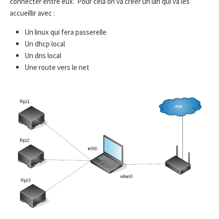
connecter entre eux. Pour cela on va créer un lan qui va les
accueillir avec :
Un linux qui fera passerelle
Un dhcp local
Un dns local
Une route vers le net