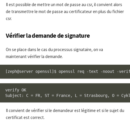
Il est possible de mettre un mot de passe au csr, il convient alors
de transmettre le mot de passe au certificateur en plus du fichier
csr.
Vérifier la demande de signature
On se place dans le cas du processus signataire, on va
maintenant vérifier la demande.
[zeph@server openssl]$ openssl req -text -noout -veri
verify OK

Subject: C = FR, ST = France, L = Strasbourg, O = Cyk
Il convient de vérifier si le demandeur est légitime et si le sujet du
certificat est correct.