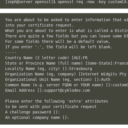
[zeph@server openssl]$ openssl req -new -key customCA
You are about to be asked to enter information that wi
into your certificate request.

What you are about to enter is what is called a Distin
There are quite a few fields but you can leave some bl
For some fields there will be a default value,

If you enter '.', the field will be left blank.

-----

Country Name (2 letter code) [AU]:FR

State or Province Name (full name) [Some-State]:France
Locality Name (eg, city) []:Strasbourg

Organization Name (eg, company) [Internet Widgits Pty 
Organizational Unit Name (eg, section) []:Auth

Common Name (e.g. server FQDN or YOUR name) []:customC
Email Address []:support@cyklodev.com

Please enter the following 'extra' attributes

to be sent with your certificate request

A challenge password []:

An optional company name []: