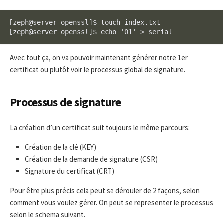
[zeph@server openssl]$ touch index.txt

[zeph@server openssl]$ echo '01' > serial
Avec tout ça, on va pouvoir maintenant générer notre 1er
certificat ou plutôt voir le processus global de signature.
Processus de signature
La création d’un certificat suit toujours le même parcours:
Création de la clé (KEY)
Création de la demande de signature (CSR)
Signature du certificat (CRT)
Pour être plus précis cela peut se dérouler de 2 façons, selon
comment vous voulez gérer. On peut se representer le processus
selon le schema suivant.