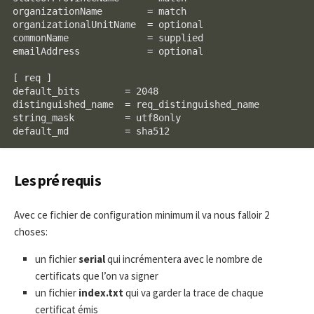
organizationName        = match

organizationalUnitName  = optional

commonName              = supplied

emailAddress            = optional

[ req ]

default_bits        = 2048

distinguished_name  = req_distinguished_name

string_mask         = utf8only

Les pré requis
Avec ce fichier de configuration minimum il va nous falloir 2
choses:
un fichier
serial
qui incrémentera avec le nombre de
certificats que l’on va signer
un fichier
index.txt
qui va garder la trace de chaque
certificat émis