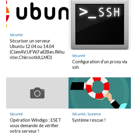
Sécurité
Sécuriser un serveur
Ubuntu 12.04 ou 14.04
(ClamAV,UFW,Fail2Ban,Rkhu
Sécurité
nter,Chkrootkit,LMD)
Configuration d’un proxy via
ssh
Sécurité
Sécurité
/
Systeme
Opération Windigo : ESET
Système rescue !
vous demande de vérifier
votre serveur !