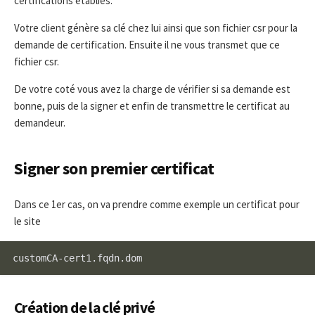
certifications établies.
Votre client génère sa clé chez lui ainsi que son fichier csr pour la
demande de certification. Ensuite il ne vous transmet que ce
fichier csr.
De votre coté vous avez la charge de vérifier si sa demande est
bonne, puis de la signer et enfin de transmettre le certificat au
demandeur.
Signer son premier certificat
Dans ce 1er cas, on va prendre comme exemple un certificat pour
le site
customCA-cert1.fqdn.dom
Création de la clé privé