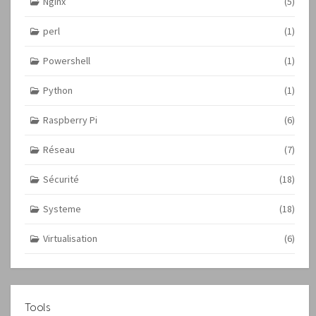
Nginx
(5)
perl
(1)
Powershell
(1)
Python
(1)
Raspberry Pi
(6)
Réseau
(7)
Sécurité
(18)
Systeme
(18)
Virtualisation
(6)
Tools