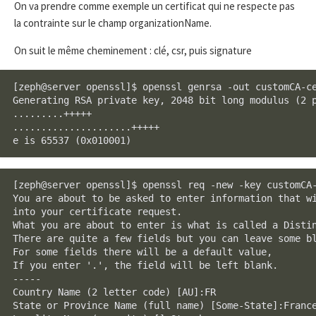
On va prendre comme exemple un certificat qui ne respecte pas
la contrainte sur le champ organizationName.
On suit le même cheminement : clé, csr, puis signature
[zeph@server openssl]$ openssl genrsa -out customCA-ce
Generating RSA private key, 2048 bit long modulus (2 p
.........+++++

.....................+++++

e is 65537 (0x010001)
[zeph@server openssl]$ openssl req -new -key customCA-
You are about to be asked to enter information that wi
into your certificate request.

What you are about to enter is what is called a Distin
There are quite a few fields but you can leave some bl
For some fields there will be a default value,

If you enter '.', the field will be left blank.

-----

Country Name (2 letter code) [AU]:FR

State or Province Name (full name) [Some-State]:France