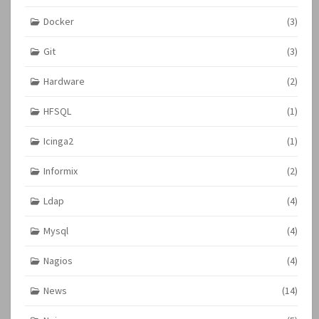
Docker
(3)
Git
(3)
Hardware
(2)
HFSQL
(1)
Icinga2
(1)
Informix
(2)
Ldap
(4)
Mysql
(4)
Nagios
(4)
News
(14)