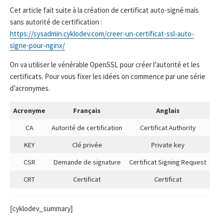
Cet article fait suite à la création de certificat auto-signé mais
sans autorité de certification :
https://sysadmin.cyklodev.com/creer-un-certificat-ssl-auto-
signe-pour-nginx/
On va utiliser le vénérable OpenSSL pour créer l’autorité et les
certificats. Pour vous fixer les idées on commence par une série
d’acronymes.
Acronyme
Français
Anglais
CA
Autorité de certification
Certificat Authority
KEY
Clé privée
Private key
CSR
Demande de signature
Certificat Signing Request
CRT
Certificat
Certificat
[cyklodev_summary]