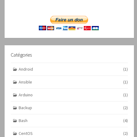
Catégories
Android
(1)
Ansible
(1)
Arduino
(1)
Backup
(2)
Bash
(4)
CentOS
(2)