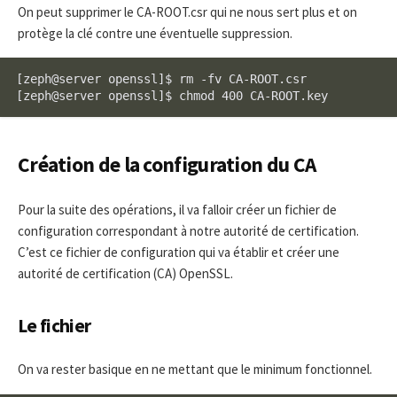
On peut supprimer le CA-ROOT.csr qui ne nous sert plus et on
protège la clé contre une éventuelle suppression.
[zeph@server openssl]$ rm -fv CA-ROOT.csr

[zeph@server openssl]$ chmod 400 CA-ROOT.key
Création de la configuration du CA
Pour la suite des opérations, il va falloir créer un fichier de
configuration correspondant à notre autorité de certification.
C’est ce fichier de configuration qui va établir et créer une
autorité de certification (CA) OpenSSL.
Le fichier
On va rester basique en ne mettant que le minimum fonctionnel.