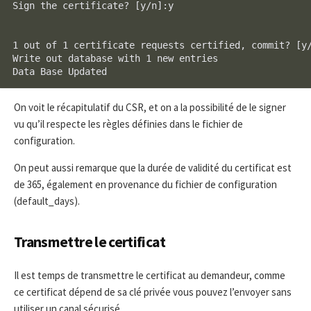
Sign the certificate? [y/n]:y

1 out of 1 certificate requests certified, commit? [y/
Write out database with 1 new entries

Data Base Updated
On voit le récapitulatif du CSR, et on a la possibilité de le signer
vu qu’il respecte les règles définies dans le fichier de
configuration.
On peut aussi remarque que la durée de validité du certificat est
de 365, également en provenance du fichier de configuration
(default_days).
Transmettre le certificat
Il est temps de transmettre le certificat au demandeur, comme
ce certificat dépend de sa clé privée vous pouvez l’envoyer sans
utiliser un canal sécurisé.